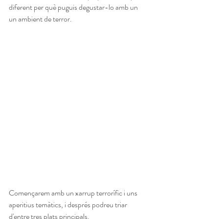
diferent per què puguis degustar-lo amb un 
un ambient de terror. 
Començarem amb un xarrup terrorífic i uns 
aperitius temàtics, i després podreu triar 
d'entre tres plats principals.