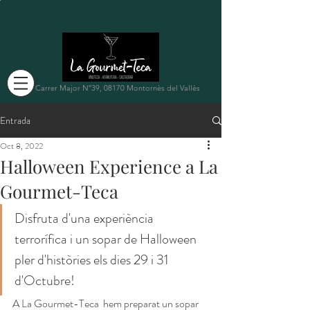
Carrer Major Nº39, 08170 Montornès del Vallès
Entrada
Oct 8, 2022
Halloween Experience a La
Gourmet-Teca
Disfruta d'una experiència 
terrorífica i un sopar de Halloween 
pler d'històries els dies 29 i 31 
d'Octubre!
A La Gourmet-Teca  hem preparat un sopar 